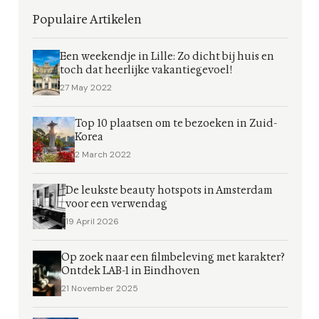
Populaire Artikelen
Een weekendje in Lille: Zo dicht bij huis en
toch dat heerlijke vakantiegevoel!
27 May 2022
Top 10 plaatsen om te bezoeken in Zuid-
Korea
2 March 2022
De leukste beauty hotspots in Amsterdam
voor een verwendag
19 April 2026
Op zoek naar een filmbeleving met karakter?
Ontdek LAB-1 in Eindhoven
21 November 2025