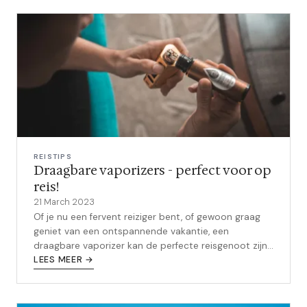
REISTIPS
Draagbare vaporizers - perfect voor op
reis!
21 March 2023
Of je nu een fervent reiziger bent, of gewoon graag
geniet van een ontspannende vakantie, een
draagbare vaporizer kan de perfecte reisgenoot zijn.
In dit uitgebreide artikel bespre...
LEES MEER →