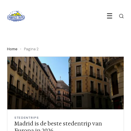
☰
Home
›
Pagina 2
STEDENTRIPS
Madrid is de beste stedentrip van
Europa in 2026