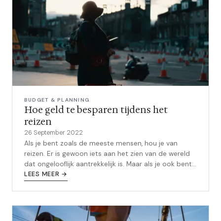
BUDGET & PLANNING
Hoe geld te besparen tijdens het
reizen
26 September 2022
Als je bent zoals de meeste mensen, hou je van
reizen. Er is gewoon iets aan het zien van de wereld
dat ongelooflijk aantrekkelijk is. Maar als je ook bent
zoals de meeste mannen, ...
LEES MEER →