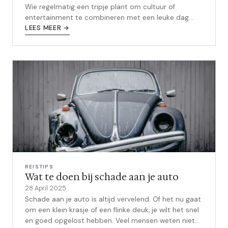
Wie regelmatig een tripje plant om cultuur of
entertainment te combineren met een leuke dag
weg, weet hoe belangrijk de juiste sfeer ...
LEES MEER →
REISTIPS
Wat te doen bij schade aan je auto
28 April 2025
Schade aan je auto is altijd vervelend. Of het nu gaat
om een klein krasje of een flinke deuk, je wilt het snel
en goed opgelost hebben. Veel mensen weten niet