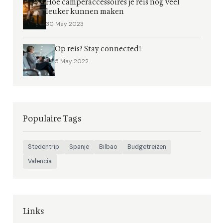
Hoe camperaccessoires je reis nog veel
leuker kunnen maken
30 May 2023
Op reis? Stay connected!
5 May 2022
Populaire Tags
Stedentrip
Spanje
Bilbao
Budgetreizen
Valencia
Links