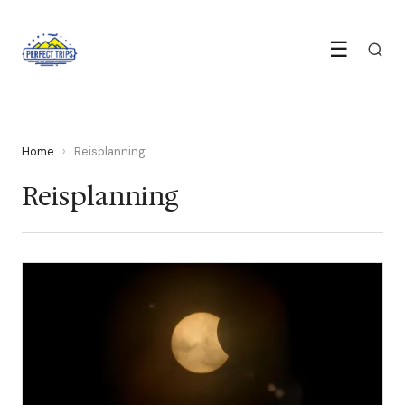
☰
Home
›
Reisplanning
Reisplanning