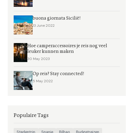
buona giornata Sicilië!
13 June 2022
Hoe camperaccessoires je reis nog veel
leuker kunnen maken
30 May 2023
Op reis? Stay connected!
5 May 2022
Populaire Tags
Stedentrip
Spanje
Bilbao
Budgetreizen