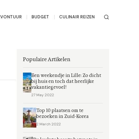
AVONTUUR
BUDGET
CULINAIR REIZEN
Populaire Artikelen
Een weekendje in Lille: Zo dicht
bij huis en toch dat heerlijke
vakantiegevoel!
27 May 2022
Top 10 plaatsen om te
bezoeken in Zuid-Korea
2 March 2022