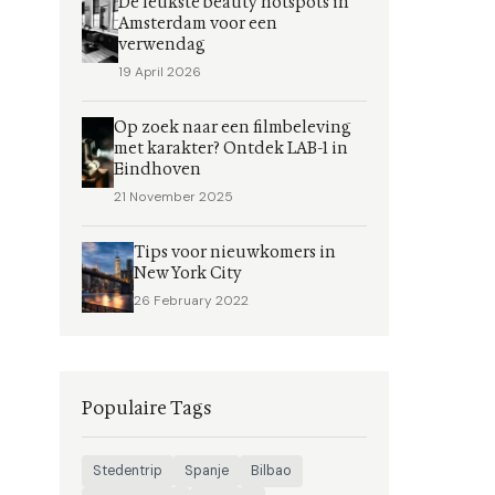
De leukste beauty hotspots in
Amsterdam voor een
verwendag
19 April 2026
Op zoek naar een filmbeleving
met karakter? Ontdek LAB-1 in
Eindhoven
21 November 2025
Tips voor nieuwkomers in
New York City
26 February 2022
Populaire Tags
Stedentrip
Spanje
Bilbao