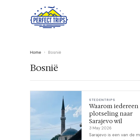
Home
›
Bosnië
Bosnië
STEDENTRIPS
Waarom iedereen
plotseling naar
Sarajevo wil
3 May 2026
Sarajevo is een van de 