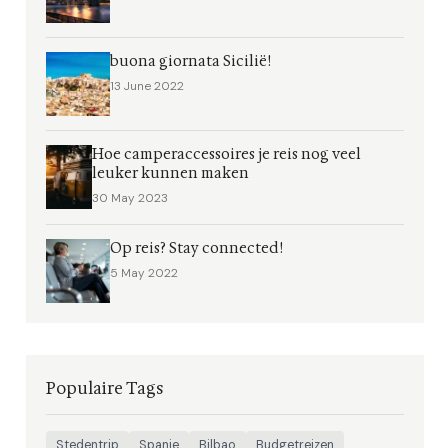
buona giornata Sicilië!
13 June 2022
Hoe camperaccessoires je reis nog veel
leuker kunnen maken
30 May 2023
Op reis? Stay connected!
5 May 2022
Populaire Tags
Stedentrip
Spanje
Bilbao
Budgetreizen