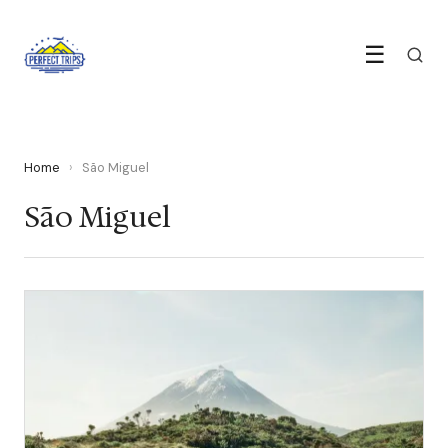
☰
Home
›
São Miguel
São Miguel