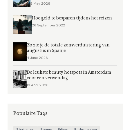
3 May 2026
Hoe geld te besparen tijdens het reizen
26 September 2022
Zo zie je de totale zonsverduistering van
augustus in Spanje
4 June 2026
De leukste beauty hotspots in Amsterdam
voor een verwendag
19 April 2026
Populaire Tags
Stedentrip
Spanje
Bilbao
Budgetreizen