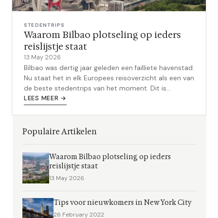
STEDENTRIPS
Waarom Bilbao plotseling op ieders
reislijstje staat
13 May 2026
Bilbao was dertig jaar geleden een failliete havenstad.
Nu staat het in elk Europees reisoverzicht als een van
de beste stedentrips van het moment. Dit is
waarom.
LEES MEER →
Populaire Artikelen
Waarom Bilbao plotseling op ieders
reislijstje staat
13 May 2026
Tips voor nieuwkomers in New York City
26 February 2022