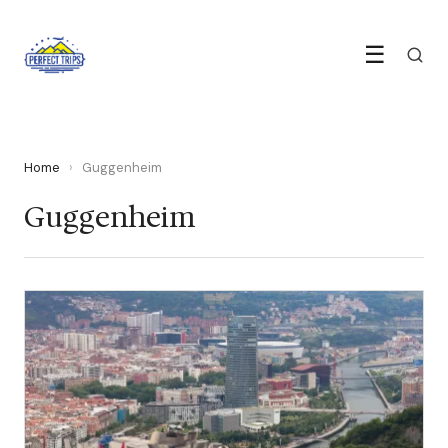
☰
Home
›
Guggenheim
Guggenheim