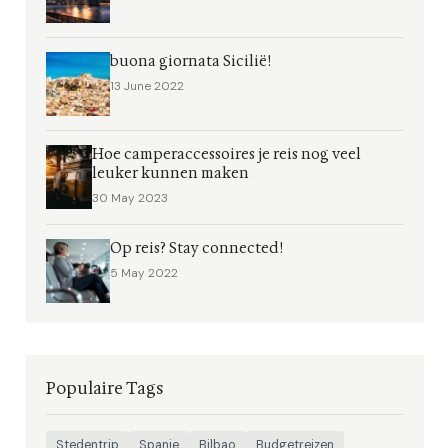
buona giornata Sicilië!
13 June 2022
Hoe camperaccessoires je reis nog veel
leuker kunnen maken
30 May 2023
Op reis? Stay connected!
5 May 2022
Populaire Tags
Stedentrip
Spanje
Bilbao
Budgetreizen