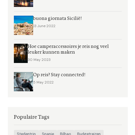
buona giornata Sicilië!
13 June 2022
Hoe camperaccessoires je reis nog veel
leuker kunnen maken
30 May 2023
Op reis? Stay connected!
5 May 2022
Populaire Tags
Stedentrip
Spanje
Bilbao
Budgetreizen